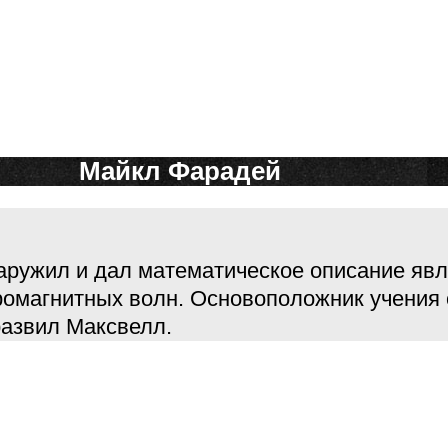
Майкл Фарадей
аружил и дал математическое описание явл
омагнитных волн. Основоположник учения 
развил Максвелл.