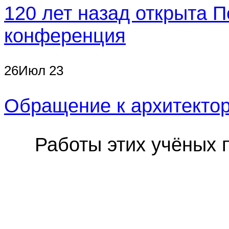
120 лет назад открыта 
конференция
26
Июл
23
Обращение к архитектор
Работы этих учёных 