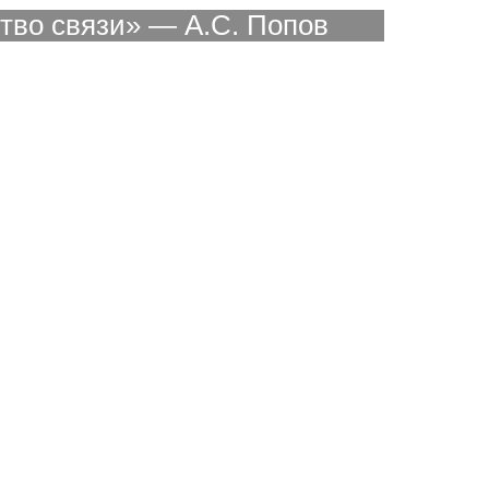
ство связи» — А.С. Попов