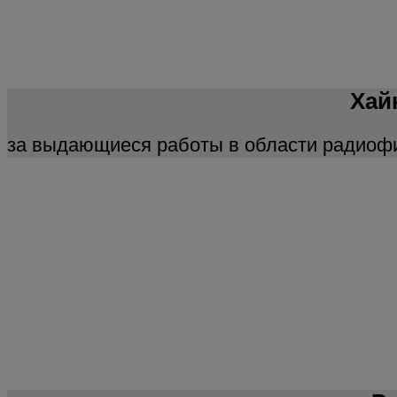
Хай
за выдающиеся работы в области радиоф