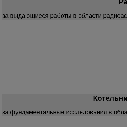
Ра
за выдающиеся работы в области радиоа
Котельни
за фундаментальные исследования в обла