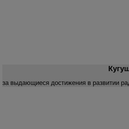
Кугуш
за выдающиеся достижения в развитии рад