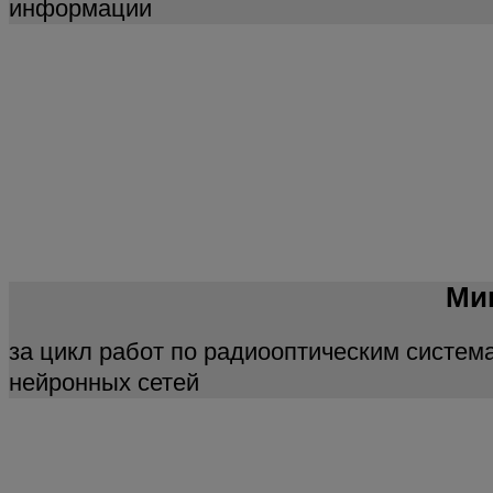
информации
Ми
за цикл работ по радиооптическим систем
нейронных сетей