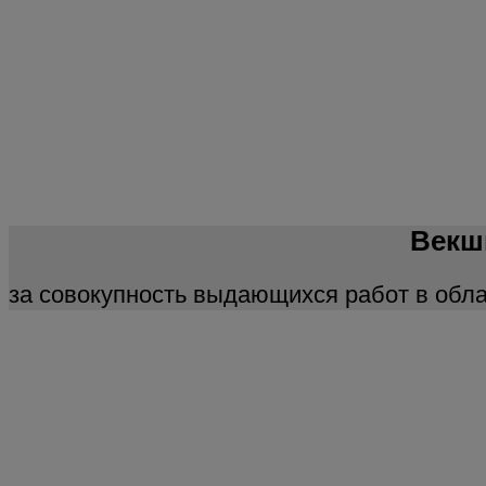
Векш
за совокупность выдающихся работ в обла