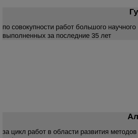
Г
по совокупности работ большого научного 
выполненных за последние 35 лет
Ал
за цикл работ в области развития методов