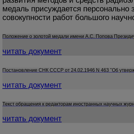
развития методов и средств радиоэ
медаль присуждается персонально 
совокупности работ большого научно
Положение о золотой медали имени А.С. Попова Президиу
читать документ
Постановление СНК СССР от 24.02.1946 N 463 "Об утвер
читать документ
Текст обращения к редакторам иностранных научных журнал
читать документ