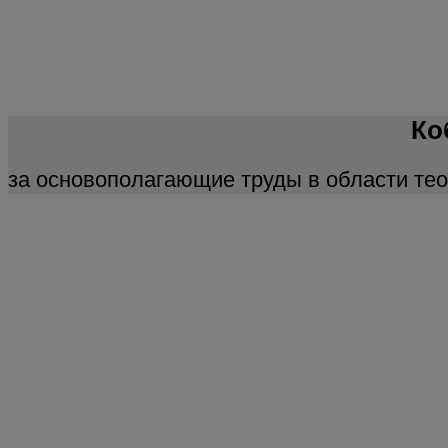
Ко
за основополагающие труды в области тео