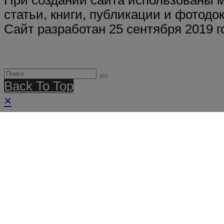
При создании сайта использованы 
статьи, книги, публикации и фотодо
Сайт разработан 25 сентября 2019 г
Back To Top
×