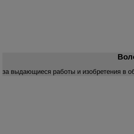
Вол
за выдающиеся работы и изобретения в о