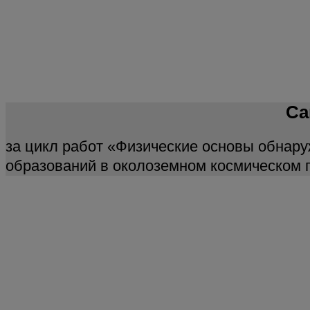
Са
за цикл работ «Физические основы обнар
образований в околоземном космическом 