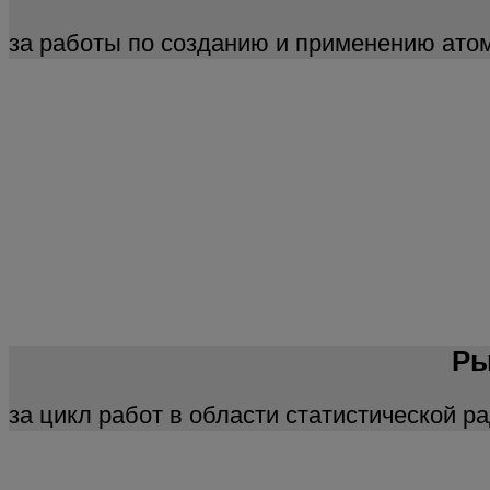
за работы по созданию и применению атом
Ры
за цикл работ в области статистической р