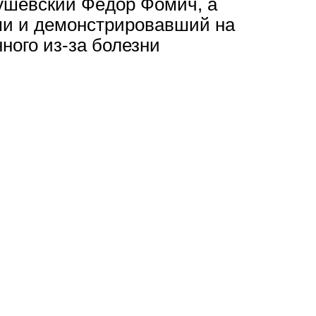
ушевский Фёдор Фомич, а
ми и демонстрировавший на
ного из-за болезни