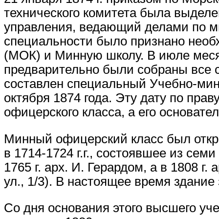
технического комитета была выделе
управления, ведающий делами по ми
специальности было признано нео
(МОК) и Минную школу. В июле месяц
предварительно были собраны все 
составлен специальный Учебно-минн
октября 1874 года. Эту дату по пра
офицерского класса, а его основате
Минный офицерский класс был откры
в 1714-1724 г.г., состоявшее из се
1765 г. арх. И. Герардом, а в 1808 г
ул., 1/3). В настоящее время здание
Со дня основания этого высшего уч