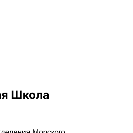
ая Школа
отделения Морского