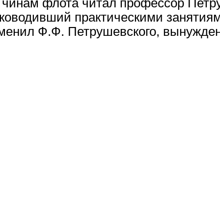
м чинам флота читал профессор Петр
руководивший практическими занятия
менил Ф.Ф. Петрушевского, вынужден