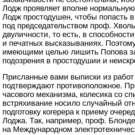
Лодж проявляет вполне нормальную 
Лодж простодушен, чтобы попасть в
под председательством проф. Хволь
двуличности, то есть, в способнос
и печатных высказываниях. Поэтом
имеющими целью лишить Попова засл
подозрения в простодушии и неискре
Присланные вами выписки из работ 
подтверждают противоположное. Пр
часового механизма, колесика со сп
встряхивание носило случайный отн
подготовку когерера к приему очере
Лоджа. Так, например, проф. Блонд
на Международном электротехническ