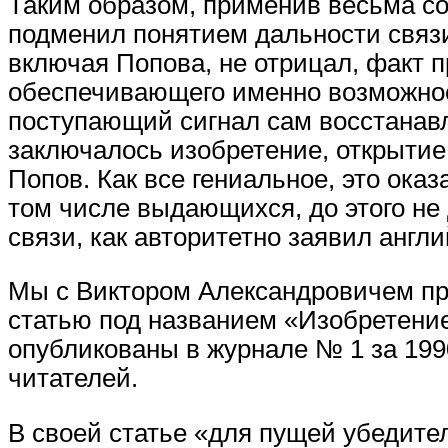
Таким образом, применив весьма с
подменил понятием дальности связи,
включая Попова, не отрицал, факт 
обеспечивающего именно возможнос
поступающий сигнал сам восстанавл
заключалось изобретение, открытие, 
Попов. Как все гениальное, это оказ
том числе выдающихся, до этого не 
связи, как авторитетно заявил анг
Мы с Виктором Александровичем пре
статью под названием «Изобретени
опубликованы в журнале № 1 за 1990
читателей.
В своей статье «для пущей убедите