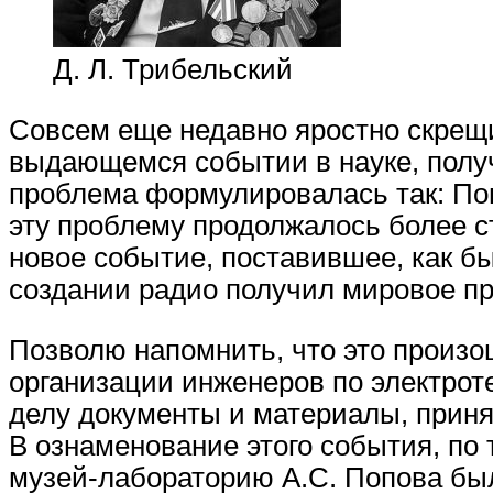
Д. Л. Трибельский
Совсем еще недавно яростно скрещи
выдающемся событии в науке, получ
проблема формулировалась так: По
эту проблему продолжалось более ст
новое событие, поставившее, как бы
создании радио получил мировое пр
Позволю напомнить, что это произ
организации инженеров по электроте
делу документы и материалы, приня
В ознаменование этого события, по
музей-лабораторию А.С. Попова бы