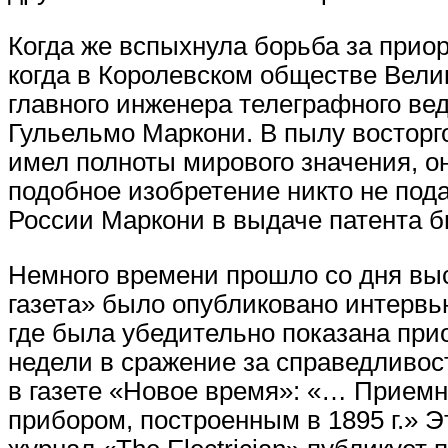
Когда же вспыхнула борьба за приор
когда в Королевском обществе Вели
главного инженера телеграфного в
Гульельмо Маркони. В пылу восторг
имел полноты мирового значения, он
подобное изобретение никто не под
России Маркони в выдаче патента б
Немного времени прошло со дня выст
газета» было опубликовано интервь
где была убедительно показана прио
недели в сражение за справедливост
в газете «Новое время»: «… Приемн
прибором, построенным в 1895 г.» Э