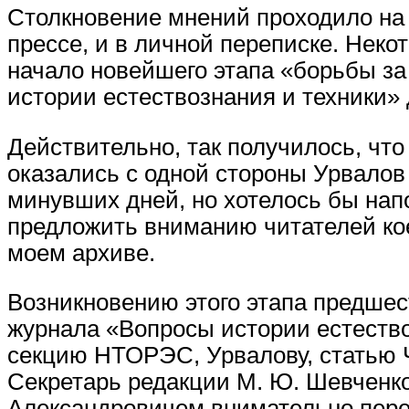
Столкновение мнений проходило на 
прессе, и в личной переписке. Нек
начало новейшего этапа «борьбы за
истории естествознания и техники» 
Действительно, так получилось, что
оказались с одной стороны Урвалов 
минувших дней, но хотелось бы нап
предложить вниманию читателей кое
моем архиве.
Возникновению этого этапа предшес
журнала «Вопросы истории естество
секцию НТОРЭС, Урвалову, статью Ч
Секретарь редакции М. Ю. Шевченко
Александровичем внимательно переч