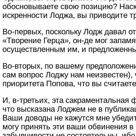
обосновываете свою позицию? Наско
искренности Лоджа, вы приводите т
Во-первых, поскольку Лодж давал от
«Творение Герца», он-де мог запамя
осуществленным им, и предложенн
Во-вторых, по вашему предположени
сам вопрос Лоджу нам неизвестен),
приоритета Попова, что вы считает
И, в-третьих, эта сакраментальная 
что высказана Лоджем не в публикац
Ваши доводы не кажутся мне убедит
могу принять эти ваши обвинения в 
забывчивости не состоятельны, ибо, 