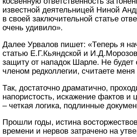
косвенную ответственность за гонен
известной деятельницей Ниной Андр
в своей заключительной статье отве
очень удивило».
Далее Урвалов пишет: «Теперь я нач
статью Е.Г.Кьяндской и И.Д.Морозо
защиту от нападок Шарле. Не будет 
членом редколлегии, считаете мен
Так, достаточно драматично, прохо
напористость, искажение фактов и ц
– четкая логика, подлинные докуме
Прошли годы, истина восторжествов
времени и нервов затрачено на утве