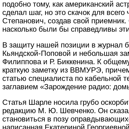
подобно тому, как американский аст
сделал шаг, но это скачок для всего
Степанович, создав свой приемник. 
насколько были бы справедливы эти
В защиту нашей позиции в журнал 
Кьяндской-Поповой и небольшая за
Филиппова и Р. Биккенина. К общем
краткую заметку из ВВМУРЭ, причем
статью специалиста по кабельной 
заглавием «Зарождение радио: дом
Статья Шарле носила грубо оскорби
редакцию М. Ю. Шевченко. Он сказа
становиться в позу оправдывающих
написанная Екатериной Георгиевной,