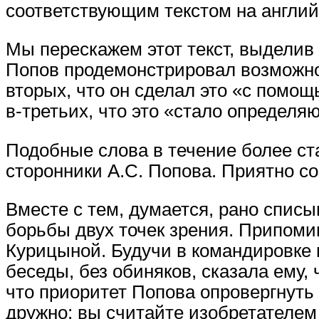
соответствующим текстом на англий
Мы перескажем этот текст, выделив г
Попов продемонстрировал возможнос
вторых, что он сделал это «с помощ
в-третьих, что это «стало определ
Подобные слова в течение более с
сторонники А.С. Попова. Приятно со
Вместе с тем, думается, рано спис
борьбы двух точек зрения. Припоми
Курицыной. Будучи в командировке 
беседы, без обиняков, сказала ему,
что приоритет Попова опровергнуть
дружно: вы считайте изобретателем