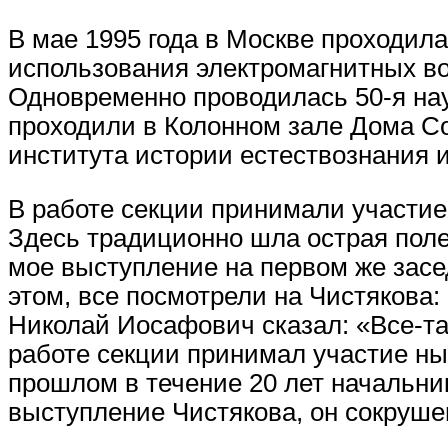
В мае 1995 года в Москве проходил
использования электромагнитных в
Одновременно проводилась 50-я на
проходили в Колонном зале Дома Со
института истории естествознания и
В работе секции принимали участие 
Здесь традиционно шла острая поле
мое выступление на первом же зас
этом, все посмотрели на Чистякова:
Николай Иосафович сказал: «Все-та
работе секции принимал участие ны
прошлом в течение 20 лет начальн
выступление Чистякова, он сокрушен