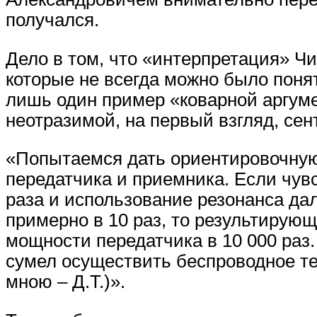
получался.
Дело в том, что «интерпретация» Ч
которые не всегда можно было понят
лишь один пример «коварной аргум
неотразимой, на первый взгляд, сен
«Попытаемся дать ориентировочную
передатчика и приемника. Если чув
раза и использование резонанса да
примерно в 10 раз, то результирующ
мощности передатчика в 10 000 раз
сумел осуществить беспроводное те
мною – Д.Т.)».