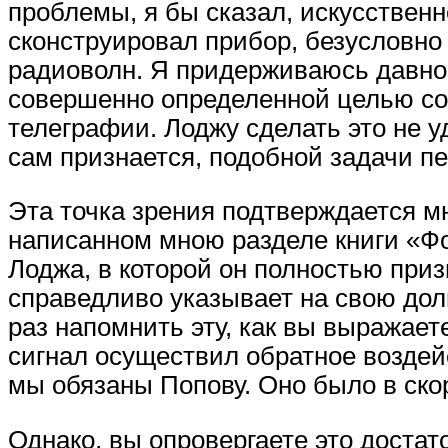
проблемы, я бы сказал, искусствен
сконструировал прибор, безусловно
радиоволн. Я придерживаюсь давно 
совершенно определенной целью со
телеграфии. Лоджу сделать это не у
сам признается, подобной задачи пе
Эта точка зрения подтверждается м
написанном мною разделе книги «Фо
Лоджа, в которой он полностью приз
справедливо указывает на свою дол
раз напомнить эту, как вы выражает
сигнал осуществил обратное воздейст
мы обязаны Попову. Оно было в ско
Однако, вы опровергаете это достат