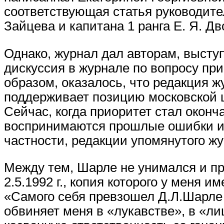
соответствующая статья руководите
Зайцева и капитана 1 ранга Е. Я. Д
Однако, журнал дал авторам, высту
дискуссия в журнале по вопросу при
образом, оказалось, что редакция 
поддерживает позицию московской ш
Сейчас, когда приоритет стал окон
воспринимаются прошлые ошибки и з
частности, редакции упомянутого жу
Между тем, Шарле не унимался и пр
2.5.1992 г., копия которого у меня
«Самого себя превзошел Д.Л.Шарле 
обвиняет меня в «лукавстве», в «ли