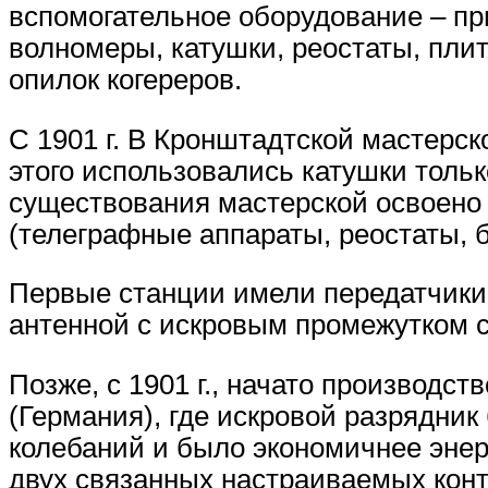
вспомогательное оборудование – пр
волномеры, катушки, реостаты, пли
опилок когереров.
С 1901 г. В Кронштадтской мастерск
этого использовались катушки тольк
существования мастерской освоено 
(телеграфные аппараты, реостаты, 
Первые станции имели передатчики 
антенной с искровым промежутком 
Позже, с 1901 г., начато производс
(Германия), где искровой разрядни
колебаний и было экономичнее энер
двух связанных настраиваемых конту