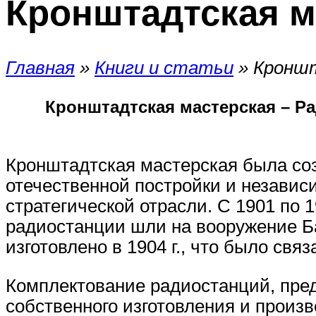
Кронштадтская м
Главная
»
Книги и статьи
»
Кронш
Кронштадтская мастерская – Р
Кронштадтская мастерская была соз
отечественной постройки и независ
стратегической отрасли. С 1901 по 
радиостанции шли на вооружение Б
изготовлено в 1904 г., что было свя
Комплектование радиостанций, пред
собственного изготовления и произ