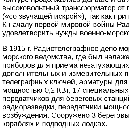
высоковольтный трансформатор от 
(«со звучащей искрой»), так как пр
К началу первой мировой войны Ра
удовлетворить нужды военно-морско
В 1915 г. Радиотелеграфное депо м
морского ведомства, где был налаж
приборов для приема незатухающих 
дополнительных и измерительных пр
телеграфных ключей, арматуры для 
мощностью 0,2 КВт, 17 специальных
передатчиков для береговых станций
радиоразведки, передатчики мощнос
возбуждения. Сооружено 3 береговы
кораблях и подводных лодках.