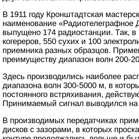
В 1911 году Кронштадтская мастерск
наименование «Радиотелеграфное Деп
выпущено 174 радиостанции. Так, в 
когереров, 550 сухих и 100 электро
приемника разных образцов. Примен
преимуществу диапазон волн 200-20
Здесь производились наиболее расп
диапазона волн 300-5000 м, в кото
постоянного встряхивания, действу
Принимаемый сигнал выводился на 
В производимых передатчиках прим
дисков с зазорами, в которых проск
контуре продолжались дольше и бы