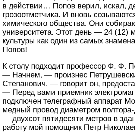
в действии… Попов верил, искал, д
грозоотметчика. И вновь созываютс
химического общества. Они собираю
университета. Этот день — 24 (12) 
культуры как один из самых знамен
Попов!
К столу подходит профессор Ф. Ф. 
— Начнем, — произнес Петрушевски
Степанович, — говорит он, предоста
— Перед вами приемник электромагн
подключен телеграфный аппарат Мор
медный провод диаметром полтора-д
— двухсот пятидесяти метров в здан
работу мой помощник Петр Николае