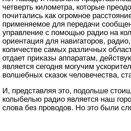
четверть километра, которые преод
почитались как огромное расстояние
применяемое для передачи сообщен
управление с помощью радио на кол
ориентация для навигаторов, радио
количестве самых различных област
отдает приказы аппаратам, действу
является сегодня могучим ускорите
волшебных сказок человечества, ст
И, представляя это, подольше стои
колыбелью радио является наш город
слова без проводов. Но это были с