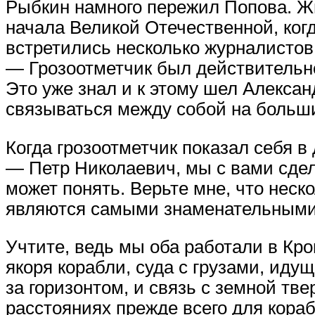
Рыбкин намного пережил Попова. Жи
начала Великой Отечественной, ког
встретились несколько журналистов
— Грозоотметчик был действительн
Это уже знал и к этому шел Алексан
связываться между собой на больши
Когда грозоотметчик показал себя в
— Петр Николаевич, мы с вами сдела
может понять. Верьте мне, что неск
являются самыми знаменательными 
Учтите, ведь мы оба работали в Кр
якоря корабли, суда с грузами, ид
за горизонтом, и связь с земной т
расстояниях прежде всего для кораб