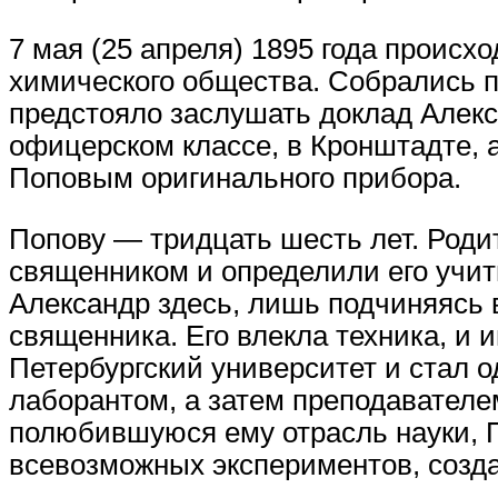
7 мая (25 апреля) 1895 года происх
химического общества. Собрались п
предстояло заслушать доклад Алек
офицерском классе, в Кронштадте, 
Поповым оригинального прибора.
Попову — тридцать шесть лет. Роди
священником и определили его учит
Александр здесь, лишь подчиняясь в
священника. Его влекла техника, и 
Петербургский университет и стал о
лаборантом, а затем преподавател
полюбившуюся ему отрасль науки, П
всевозможных экспериментов, соз