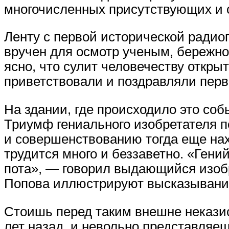
многочисленных присутствующих и о
Ленту с первой исторической радио
вручен для осмотр ученым, бережно
ясно, что сулит человечеству откры
приветствовали и поздравляли перв
На здании, где происходило это соб
Триумф гениального изобретателя 
и совершенствованию тогда еще нах
трудится много и беззаветно. «Ген
пота», — говорил выдающийся изобр
Попова иллюстрируют высказывани
Стоишь перед таким внешне некази
лет назад, и невольно представляе