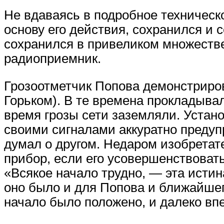
Не вдаваясь в подробное техническ
основу его действия, сохранился и 
сохранился в привеликом множеств
радиоприемник.
Грозоотметчик Попова демонстриро
Горьком). В те времена прокладывал
время грозы сети заземляли. Устан
своими сигналами аккуратно предуп
думал о другом. Недаром изобретат
прибор, если его усовершенствовать
«Всякое начало трудно, — эта исти
оно было и для Попова и ближайшег
начало было положено, и далеко вп