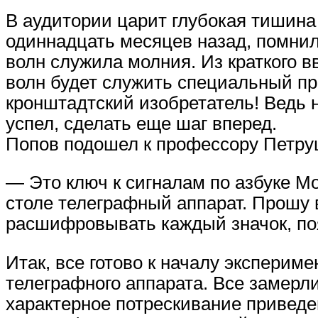
В аудитории царит глубокая тишина
одиннадцать месяцев назад, помнил
волн служила молния. Из краткого 
волн будет служить специальный при
кронштадтский изобретатель! Ведь н
успел, сделать еще шаг вперед.
Попов подошел к профессору Петруш
— Это ключ к сигналам по азбуке М
столе телеграфный аппарат. Прошу 
расшифровывать каждый значок, п
Итак, все готово к началу эксперим
телеграфного аппарата. Все замерл
характерное потрескивание приведе