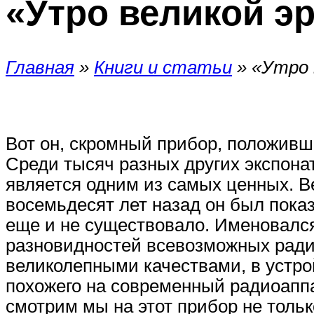
«Утро великой э
Главная
»
Книги и статьи
»
«Утро 
Вот он, скромный прибор, положивш
Среди тысяч разных других экспона
является одним из самых ценных. В
восемьдесят лет назад он был пока
еще и не существовало. Именовался
разновидностей всевозможных ради
великолепными качествами, в устро
похожего на современный радиоаппар
смотрим мы на этот прибор не тольк