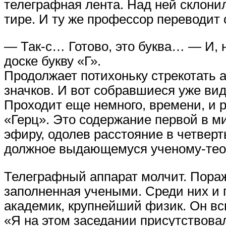
телеграфная лента. Над ней склони
тире. И ту же профессор переводит 
— Так-с… Готово, это буква… — И, 
доске букву «Г».
Продолжает потихоньку стрекотать 
значков. И вот собравшиеся уже вид
Проходит еще немного, времени, и
«Герц». Это содержание первой в 
эфиру, одолев расстояние в четверт
должное выдающемуся ученому-теор
Телеграфный аппарат молчит. Пораж
заполненная учеными. Среди них и
академик, крупнейший физик. Он в
«Я на этом заседании присутствова