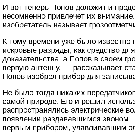
И вот теперь Попов доложит и прод
несомненно привлечет их внимание.
изобретатель называет грозоотметч
К тому времени уже было известно 
искровые разряды, как средство дл
доказательства, а Попов в своем гр
первую антенну, — рассказывает ст
Попов изобрел прибор для записыв
Не было тогда никаких передатчиков
самой природе. Его и решил использ
распространялись электрические во
появлении раздававшимся звоном… 
первым прибором, улавливавшим эл