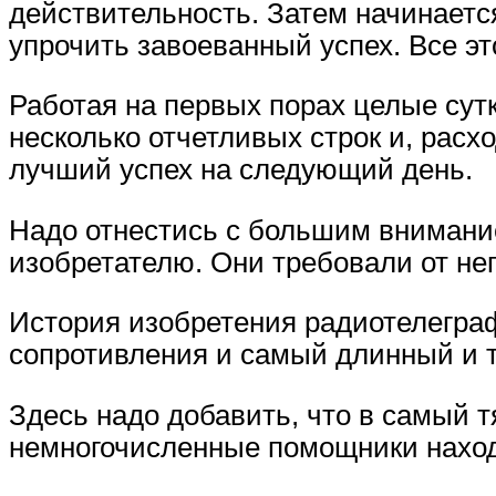
действительность. Затем начинается
упрочить завоеванный успех. Все эт
Работая на первых порах целые сутк
несколько отчетливых строк и, рас
лучший успех на следующий день.
Надо отнестись с большим внимание
изобретателю. Они требовали от нег
История изобретения радиотелеграф
сопротивления и самый длинный и т
Здесь надо добавить, что в самый т
немногочисленные помощники наход