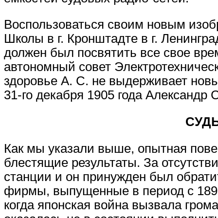
Воспользоваться своим новым изобр
Школы в г. Кронштадте в г. Ленингр
должен был посвятить все свое вре
автономный совет Электротехническ
здоровье А. С. не выдерживает новы
31-го декабря 1905 года Александр 
СУДЬ
Как мы указали выше, опытная пове
блестящие результаты. За отсутстви
станции и он принужден был обрат
фирмы, выпущенные в период с 1899 
когда японская война вызвала гром