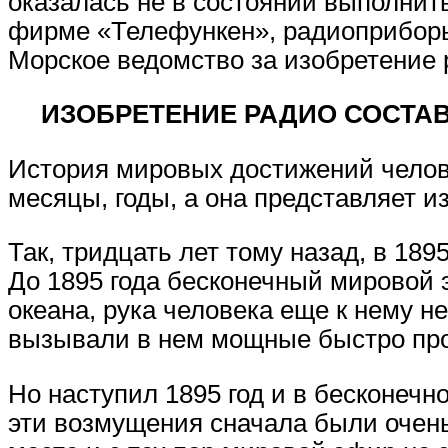
оказалась не в состоянии выполнит
фирме «Телефункен», радиоприборы
Морское ведомство за изобретение 
ИЗОБРЕТЕНИЕ РАДИО СОСТА
История мировых достижений челове
месяцы, годы, а она представляет и
Так, тридцать лет тому назад, в 189
До 1895 года бесконечный мировой 
океана, рука человека еще к нему н
вызывали в нем мощные быстро пр
Но наступил 1895 год и в бесконеч
эти возмущения сначала были очень