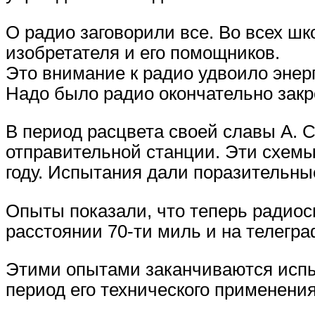
О радио заговорили все. Во всех ш
изобретателя и его помощников.
Это внимание к радио удвоило энерг
Надо было радио окончательно закр
В период расцвета своей славы А. 
отправительной станции. Эти схемы
году. Испытания дали поразительные
Опыты показали, что теперь радио
расстоянии 70-ти миль и на телегр
Этими опытами заканчиваются испыт
период его технического применени