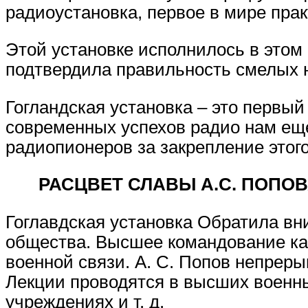
радиоустановка, первое в мире пра
Этой установке исполнилось в этом 
подтвердила правильность смелых н
Гогландская установка – это первый 
современных успехов радио нам еще
радиопионеров за закрепление этог
РАСЦВЕТ СЛАВЫ А.С. ПОПО
Гоглавдская установка Обратила вни
общества. Высшее командование как
военной связи. А. С. Попов непрер
Лекции проводятся в высших военны
учреждениях и т. д.