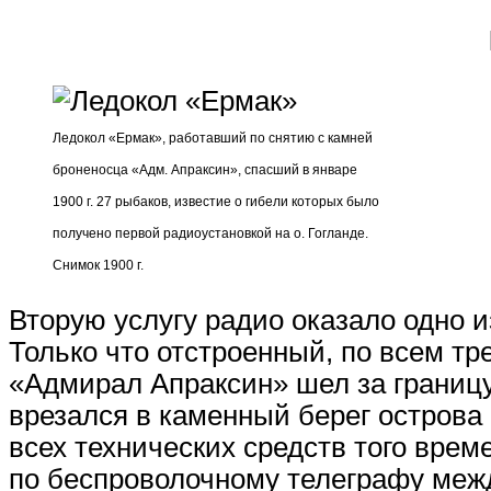
Ледокол «Ермак», работавший по снятию с камней
броненосца «Адм. Апраксин», спасший в январе
1900 г. 27 рыбаков, известие о гибели которых было
получено первой радиоустановкой на о. Гогланде.
Снимок 1900 г.
Вторую услугу радио оказало одно и
Только что отстроенный, по всем т
«Адмирал Апраксин» шел за границу.
врезался в каменный берег острова
всех технических средств того вре
по беспроволочному телеграфу меж