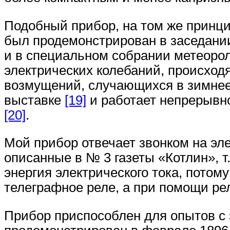
Подобный прибор, на том же принцип
был продемонстрирован в заседании
и в специальном собрании метеорол
электрических колебаний, происходя
возмущений, случающихся в зимнее
выставке
[19]
и работает непрерывно
[20]
.
Мой прибор отвечает звонком на эл
описанные в № 3 газеты «Котлин», т.
энергия электрического тока, потом
телеграфное реле, а при помощи ре
Прибор приспособлен для опытов с 