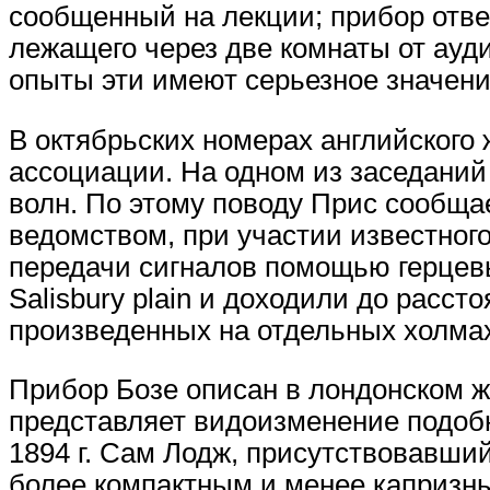
сообщенный на лекции; прибор отве
лежащего через две комнаты от ауд
опыты эти имеют серьезное значени
В октябрьских номерах английского 
ассоциации. На одном из заседаний
волн. По этому поводу Прис сообщ
ведомством, при участии известног
передачи сигналов помощью герцев
Salisbury plain и доходили до расст
произведенных на отдельных холмах
Прибор Бозе описан в лондонском жу
представляет видоизменение подобн
1894 г. Сам Лодж, присутствовавши
более компактным и менее капризны