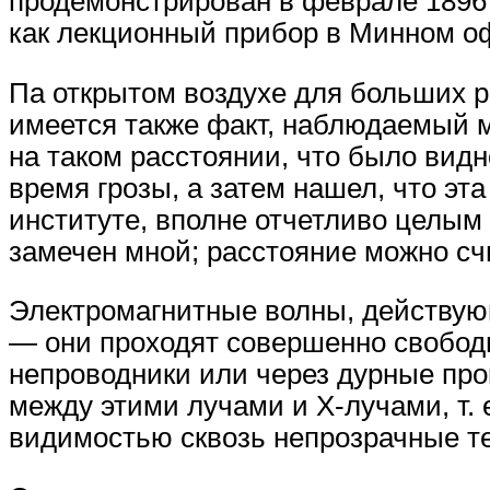
продемонстрирован в феврале 1896 
как лекционный прибор в Минном о
Па открытом воздухе для больших р
имеется также факт, наблюдаемый м
на таком расстоянии, что было видн
время грозы, а затем нашел, что э
институте, вполне отчетливо целым
замечен мной; расстояние можно счи
Электромагнитные волны, действую
— они проходят совершенно свободн
непроводники или через дурные про
между этими лучами и Х-лучами, т. е
видимостью сквозь непрозрачные те