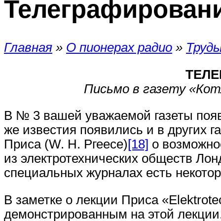
Телеграфировани
Главная
»
О пионерах радио
»
Труды
ТЕЛЕ
Письмо в газету «Котл
В № 3 вашей уважаемой газеты появ
же известия появились и в других 
Приса (W. Н. Ргеесе)
[18]
о возможно
из электротехнических обществ Лонд
специальных журналах есть некотор
В заметке о лекции Приса «Elektrote
демонстрированным на этой лекции.