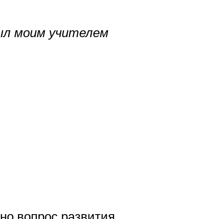
ыл моим учителем
но вопрос развития