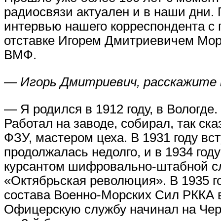
радиосвязи актуален и в наши дни.
интервью нашего корреспондента с 
отставке Игорем Дмитриевичем Мор
ВМФ.
— Игорь Дмитриевич, расскажите в
— Я родился в 1912 году, в Вологде
Работал на заводе, собирал, так ск
ФЗУ, мастером цеха. В 1931 году вс
продолжалась недолго, и в 1934 го
курсантом шифровально-штабной с
«Октябрьская революция». В 1935 г
состава Военно-Морских Сил РККА в 
Офицерскую службу начинал на Че