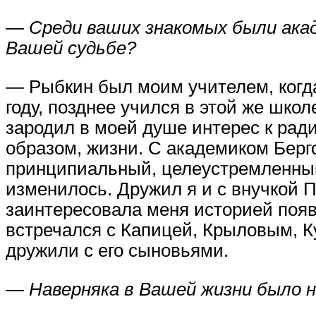
— Среди ваших знакомых были акад
Вашей судьбе?
— Рыбкин был моим учителем, когд
году, позднее учился в этой же шк
зародил в моей душе интерес к ради
образом, жизни. С академиком Берг
принципиальный, целеустремленный 
изменилось. Дружил я и с внучкой 
заинтересовала меня историей появ
встречался с Капицей, Крыловым, К
дружили с его сыновьями.
— Наверняка в Вашей жизни было 