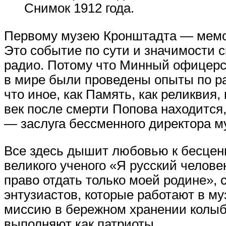
Снимок 1912 года.
Первому музею Кронштадта — мемор
Это событие по сути и значимости 
радио. Потому что Минный офицерски
в мире были проведены опыты по ра
что иное, как Память, как реликвия
век после смерти Попова находится
— заслуга бессменного директора му
Все здесь дышит любовью к бесцен
великого ученого «Я русский челове
право отдать только моей родине», 
энтузиастов, которые работают в м
миссию в бережном хранении колыб
выполняют как патриоты.