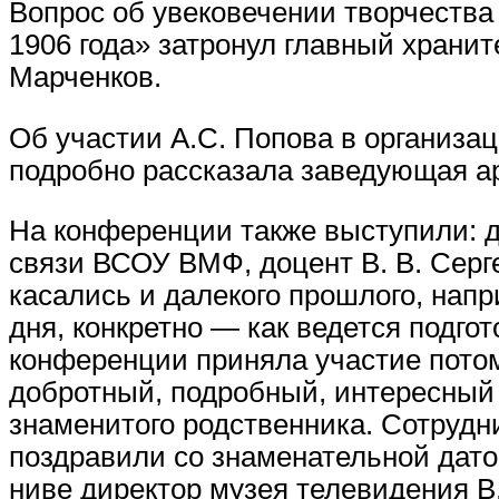
Вопрос об увековечении творчества
1906 года» затронул главный хранит
Марченков.
Об участии А.С. Попова в организа
подробно рассказала заведующая ар
На конференции также выступили: 
связи ВСОУ ВМФ, доцент В. В. Серг
касались и далекого прошлого, нап
дня, конкретно — как ведется подго
конференции приняла участие пото
добротный, подробный, интересный 
знаменитого родственника. Сотрудн
поздравили со знаменательной дато
ниве директор музея телевидения В.В