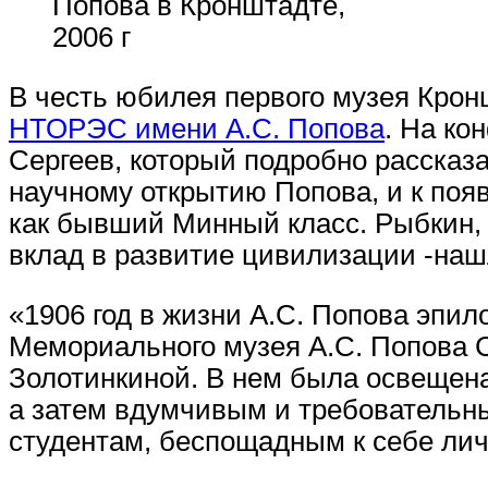
Попова в Кронштадте,
2006 г
В честь юбилея первого музея Кро
НТОРЭС имени А.С. Попова
. На ко
Сергеев, который подробно рассказ
научному открытию Попова, и к поя
как бывший Минный класс. Рыбкин, 
вклад в развитие цивилизации -наш
«1906 год в жизни А.С. Попова эпил
Мемориального музея А.С. Попова 
Золотинкиной. В нем была освещена
а затем вдумчивым и требовательн
студентам, беспощадным к себе личн