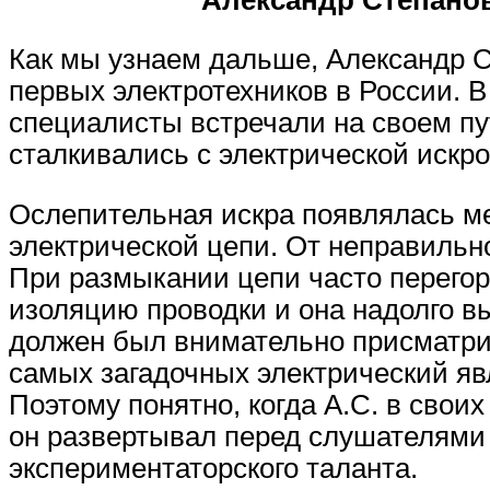
Как мы узнаем дальше, Александр С
первых электротехников в России. В
специалисты встречали на своем пу
сталкивались с электрической искр
Ослепительная искра появлялась м
электрической цепи. От неправильн
При размыкании цепи часто перегор
изоляцию проводки и она надолго вы
должен был внимательно присматрива
самых загадочных электрический яв
Поэтому понятно, когда А.С. в свои
он развертывал перед слушателями 
экспериментаторского таланта.