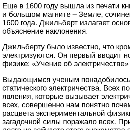
Еще в 1600 году вышла из печати кн
и большом магните – Земле, сочине
1600 года. Джильберт излагает осн
объяснение наклонения.
Джильберту было известно, что кро
электризуются. Он первый вводит но
физике: «Учение об электричестве»
Выдающимся ученым понадобилось п
статического электричества. Всех 
явления, которые вызывает электри
всех, совершенно нам понятно почем
расцвета экспериментальной физики
загадочной силы поражало всех. Пр