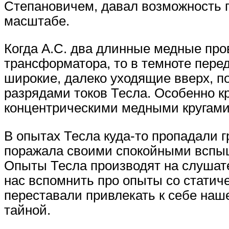
Степановичем, давал возможность 
масштабе.
Когда А.С. два длинные медные про
трансформатора, то в темноте пере
широкие, далеко уходящие вверх, п
разрядами токов Тесла. Особенно к
концентрическими медными кругами
В опытах Тесла куда-то пропадали 
поражала своими спокойными вспыш
Опыты Тесла производят на слушат
нас вспомнить про опыты со статич
переставали привлекать к себе наше
тайной.