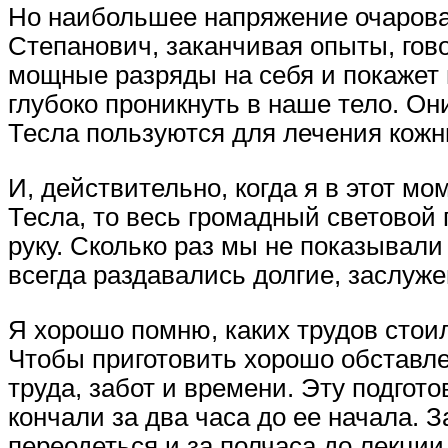
Но наибольшее напряжение очарован
Степанович, заканчивая опыты, гово
мощные разряды на себя и покажет н
глубоко проникнуть в наше тело. Они
Тесла пользуются для лечения кожн
И, действительно, когда я в этот м
Тесла, то весь громадный световой
руку. Сколько раз мы не показывали 
всегда раздавались долгие, заслуж
Я хорошо помню, каких трудов стои
Чтобы приготовить хорошо обставле
труда, забот и времени. Эту подгот
кончали за два часа до ее начала.
переодеться и за полчаса до лекции