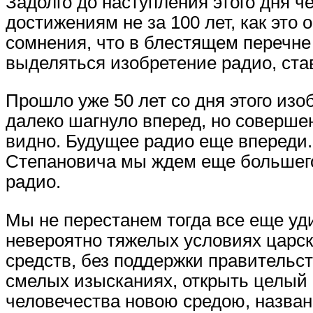
Задолго до наступления этого дня 
достижениям не за 100 лет, как это 
сомнения, что в блестящем перечне
выделяться изобретение радио, ста
Прошло уже 50 лет со дня этого изо
далеко шагнуло вперед, но соверше
видно. Будущее радио еще впереди
Степановича мы ждем еще большего
радио.
Мы не перестанем тогда все еще уд
невероятно тяжелых условиях царск
средств, без поддержки правительст
смелых изысканиях, открыть целый 
человечества новою средою, назва