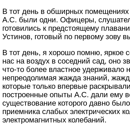
В тот день в обширных помещениях 
А.С. были одни. Офицеры, слушател
готовились к предстоящему плавани
Устинов, готовый по первому зову в
В тот день, я хорошо помню, яркое 
нас на воздух в соседний сад, оно
что-то более властное удерживало н
непреодолимая жажда знаний, жажда
которые только впервые раскрывали
построенные опыты А.С. дали ему в
существование которого давно было
приемника слабых электрических ко
электромагнитных колебаний.