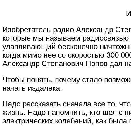
И
Изобретатель радио Александр Степ
которые мы называем радиосвязью, 
улавливающий бесконечно ничтожны
когда мимо нее со скоростью 300 00
Александр Степанович Попов дал н
Чтобы понять, почему стало возмож
начать издалека.
Надо рассказать сначала все то, что
жизнь. Надо напомнить, кто шел с н
электрических колебаний, как была