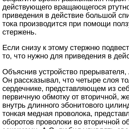
действующего вращающегося ртутно
приведения в действие большой сп
тока производится при помощи полз
стержень.
Если снизу к этому стержню подвес
то, что нужно для приведения в дей
Объяснив устройство прерывателя, 
Он рассказывал, что четыре слоя т
сердечнике, представляющем из себ
первичную обмотку от вторичной, ж
внутрь длинного эбонитового цилин
тонкая медная проволока, представ
оборотов проволоки во вторичной о