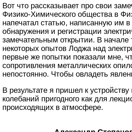
Вот что рассказывает про свои зам
Физико-Химического общества в Физи
напечатал статью, написанную им в 
обнаружения и регистрации электр
замечательным открытии. В начале т
некоторых опытов Лоджа над электр
первые же попытки показали мне, ч
сопротивления металлических опило
непостоянно. Чтобы овладеть явлен
В результате я пришел к устройств
колебаний пригодного как для лекци
происходящих в атмосфере.
Александр Степано