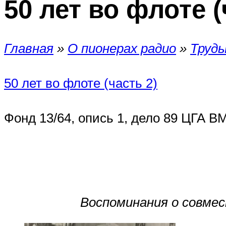
50 лет во флоте (
Главная
»
О пионерах радио
»
Труды
50 лет во флоте (часть 2)
Фонд 13/64, опись 1, дело 89 ЦГА В
Воспоминания о совме