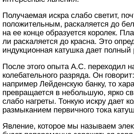
Получаемая искра слабо светит, поч
положительным, раскаляется до бел
на ее конце образуется королек. Пл
ли раскаляется до красна. Это опре
индукционная катушка дает полный 
После этого опыта А.С. переходил н
колебательного разряда. Он говорит
например Лейденскую банку, то хара
превращается в небольшую, ярко св
слабо нагреты. Тонкую искру дает 
размыканием первичного тока катуш
Явление, которое мы называем элек