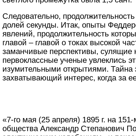
Следовательно, продолжительность
долей секунды. Итак, опыты Федде
явлений, продолжительность которы
главой – главой о токах высокой ч
заманчивые перспективы, сулящие н
первоклассные ученые увлеклись эт
изумительными открытиями. Тайна э
захватывающий интерес, когда за ее
«7-го мая (25 апреля) 1895 г. на 1
общества Александр Степанович По