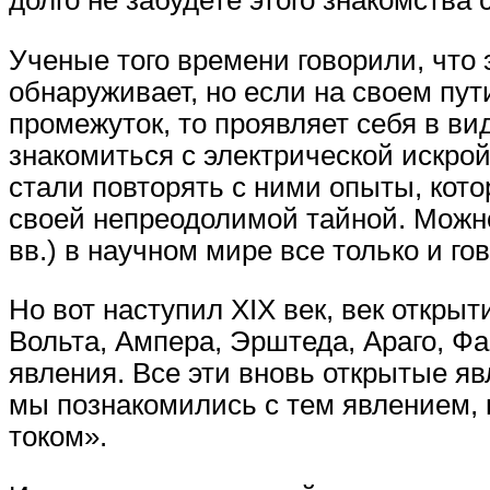
долго не забудете этого знакомства 
Ученые того времени говорили, что 
обнаруживает, но если на своем пу
промежуток, то проявляет себя в в
знакомиться с электрической искро
стали повторять с ними опыты, кото
своей непреодолимой тайной. Можно 
вв.) в научном мире все только и го
Но вот наступил XIX век, век откры
Вольта, Ампера, Эрштеда, Араго, Ф
явления. Все эти вновь открытые яв
мы познакомились с тем явлением, 
током».