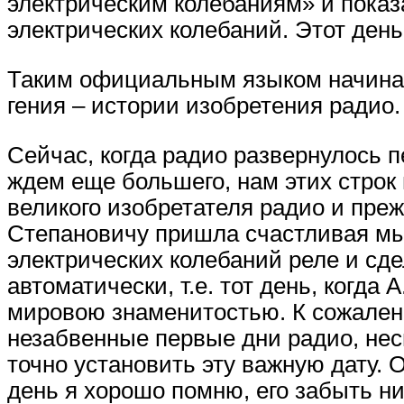
электрическим колебаниям» и показ
электрических колебаний. Этот день
Таким официальным языком начинае
гения – истории изобретения радио.
Сейчас, когда радио развернулось 
ждем еще большего, нам этих строк
великого изобретателя радио и преж
Степановичу пришла счастливая мы
электрических колебаний реле и сд
автоматически, т.е. тот день, когда
мировою знаменитостью. К сожален
незабвенные первые дни радио, нес
точно установить эту важную дату. 
день я хорошо помню, его забыть ни