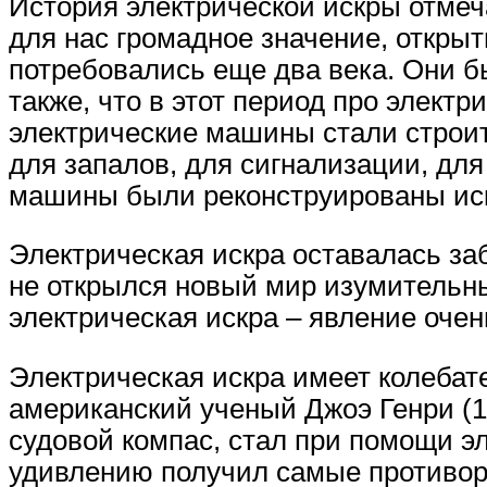
История электрической искры отмеч
для нас громадное значение, открыт
потребовались еще два века. Они б
также, что в этот период про элект
электрические машины стали строит
для запалов, для сигнализации, для
машины были реконструированы искл
Электрическая искра оставалась заб
не открылся новый мир изумительны
электрическая искра – явление очен
Электрическая искра имеет колебате
американский ученый Джоэ Генри (17
судовой компас, стал при помощи э
удивлению получил самые противор