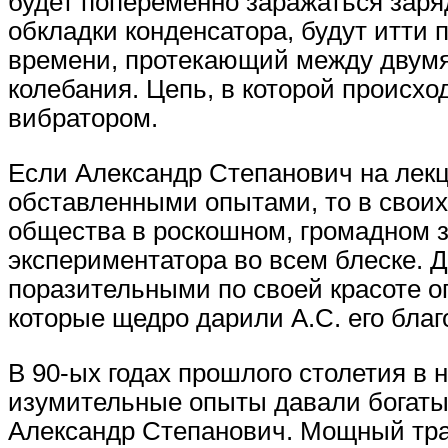
будет попеременно заражаться заря
обкладки конденсатора, будут итти
времени, протекающий между двумя 
колебания. Цепь, в которой происхо
вибратором.
Если Александр Степанович на лек
обставленными опытами, то в свои
общества в роскошном, громадном з
экспериментатора во всем блеске. 
поразительными по своей красоте 
которые щедро дарили А.С. его бла
В 90-ых годах прошлого столетия в 
изумительные опыты давали богаты
Александр Степанович. Мощный тра