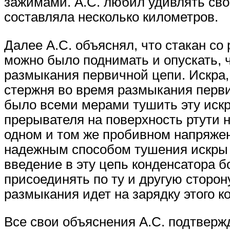
зажимами. А.С. любил удивлять свои
составляла несколько километров.
Далее А.С. объяснял, что стакан со
можно было поднимать и опускать, 
размыкания первичной цепи. Искра,
стержня во время размыкания перви
было всеми мерами тушить эту искру
прерывателя на поверхность ртути 
одном и том же пробивном напряжен
надежным способом тушения искры 
введение в эту цепь конденсатора 
присоединять по ту и другую сторон
размыкания идет на зарядку этого к
Все свои объяснения А.С. подтвер