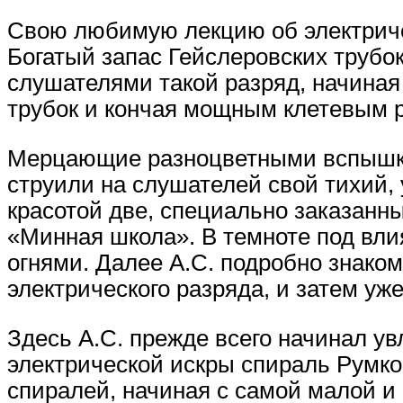
Свою любимую лекцию об электричес
Богатый запас Гейслеровских трубо
слушателями такой разряд, начиная 
трубок и кончая мощным клетевым 
Мерцающие разноцветными вспышкам
струили на слушателей свой тихий,
красотой две, специально заказанн
«Минная школа». В темноте под вли
огнями. Далее А.С. подробно знаком
электрического разряда, и затем уж
Здесь А.С. прежде всего начинал у
электрической искры спираль Румко
спиралей, начиная с самой малой 