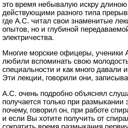
это время небывалую искру длиною 
действующими разного типа прерыв
где А.С. читал свои знаменитые лек
опытов, но и глубиной передаваем
электричества.
Многие морские офицеры, ученики А
любили вспоминать свою молодость
специальности и как много давали и
Эти лекции, говорили они, записыва
А.С. очень подробно объяснял слу
получается только при размыкании э
почему, говорил он, при работе спи
и если Вы хотите получить от спир
сократить время размыкания первич