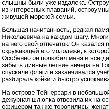
слышны были уже издалека. Остроу
из интересных плаваний, остроумн
живущей морской семьи.
Большая начитанность, редкая памя
Николаевича на каждом шагу. Многи
на него свой отпечаток. Он казался 
окружающей его молодежи, к которо
Особенно он полюбил меня и всегда
забыть дивные летние вечера на Тра
спускали флаги и заканчивался уче
разбирала койки и быстро успокаив
На острове Тейнерсари в небольшо
дежурная шлюпка отвозила их на о
офицером так же торопились: женат