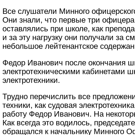
Все слушатели Минного офицерского
Они знали, что первые три офицера
оставлялись при школе, как препод
и за эту нагрузку они получали за 
небольшое лейтенантское содержан
Федор Иванович после окончания ш
электротехническими кабинетами шк
электротехники.
Трудно перечислить все предложен
техники, как судовая электротехник
работу Федор Иванович. На некотор
Как всегда это водилось, председат
обращался к начальнику Минного О