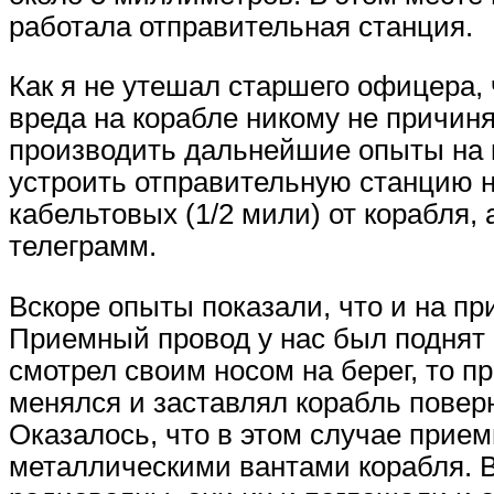
работала отправительная станция.
Как я не утешал старшего офицера, 
вреда на корабле никому не причиня
производить дальнейшие опыты на к
устроить отправительную станцию н
кабельтовых (1/2 мили) от корабля,
телеграмм.
Вскоре опыты показали, что и на п
Приемный провод у нас был поднят 
смотрел своим носом на берег, то п
менялся и заставлял корабль повер
Оказалось, что в этом случае прие
металлическими вантами корабля. В