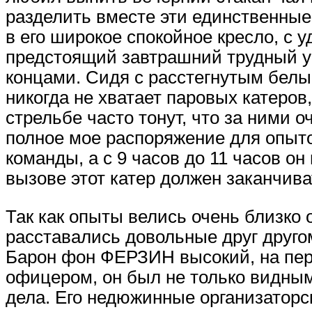
разделить вместе эти единственные
в его широкое спокойное кресло, с 
предстоящий завтрашний трудный уче
концами. Сидя с расстегнутым белым
никогда не хватает паровых катеров,
стрельбе часто тонут, что за ними о
полное мое распоряжение для опытов
команды, а с 9 часов до 11 часов о
вызове этот катер должен заканчив
Так как опыты велись очень близко 
расставались довольные друг друго
Барон фон ФЕРЗИН высокий, на пер
офицером, он был не только видны
дела. Его недюжинные организаторск