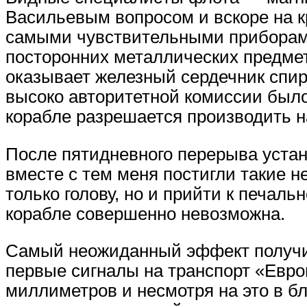
Васильевым вопросом и вскоре на 
самыми чувствительными приборами
посторонних металлических предмет
оказывает железный сердечник спир
высоко авторитетной комиссии было
корабле разрешается производить на
После пятидневного перерыва устан
вместе с тем меня постигли такие н
только голову, но и прийти к печал
корабле совершенно невозможна.
Самый неожиданный эффект получилс
первые сигналы на транспорт «Евро
миллиметров и несмотря на это в 