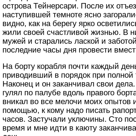
острова Тейнерсари. После их отъе
наступившей темноте ясно загорали
видно, как на берегу ярко осветили
жили своей счастливой жизнью. В 
мужей и старались лаской и забото
последние часы дня провести вмест
На борту корабля почти каждый ден
приводивший в порядок при полной
Наконец и он заканчивал свои дела.
гулял по палубе вдоль правого борт
вникал во все мелочи моих опытов и
помощью, к кому надо писать рапорт
часов. Застучали уключины. Сто по
время и мне идти в каюту заканчива