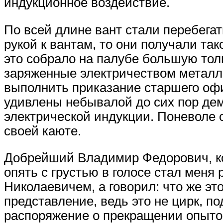
индукционное воздействие.
По всей длине вант стали перебегат
рукой к вантам, то они получали та
это собрало на палубе большую тол
заряженные электричеством металл
выполнить приказание старшего оф
удивлены небывалой до сих пор де
электрической индукции. Поневоле 
своей каюте.
Добрейший Владимир Федорович, ком
опять с грустью в голосе стал меня
Николаевичем, а говорил: что же эт
представление, ведь это не цирк, п
распоряжение о прекращении опытов