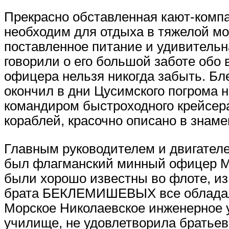
Прекрасно обставленная кают-компа
необходим для отдыха в тяжелой мо
поставленное питание и удивительн
говорили о его большой заботе обо
офицера нельзя никогда забыть. Б
окончил в дни Цусимского погрома 
командиром быстроходного крейсера
кораблей, красочно описано в знам
Главным руководителем и двигателе
был флагманский минный офицер
были хорошо известны во флоте, и
брата БЕКЛЕМИШЕВЫХ все обладали
Морское Николаевское инженерное у
училище, не удовлетворила братье