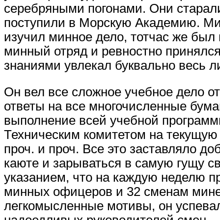
серебряными погонами. Они старал
поступили в Морскую Академию. Ми
изучил минное дело, тотчас же был
минный отряд и ревностно принялся 
знаниями увлекал буквально весь л
Он вел все сложное учебное дело о
ответы на все многочисленные бумаг
выполнение всей учебной программ
Техническим комитетом на текущую
проч. и проч. Все это заставляло 
каюте и зарываться в самую гущу св
указанием, что на каждую неделю п
минных офицеров и 32 сменам минер
легкомысленные мотивы, он успева