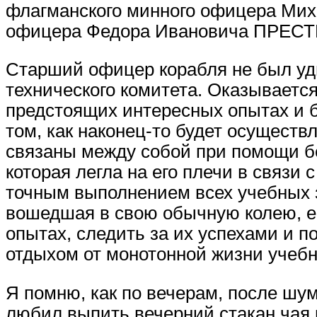
флагманского минного офицера Ми
офицера Федора Ивановича ПРЕС
Старший офицер корабля не был уд
технического комитета. Оказывается
предстоящих интересных опытах и 
том, как наконец-то будет осуществ
связаны между собой при помощи бе
которая легла на его плечи в связи
точным выполнением всех учебных за
вошедшая в свою обычную колею, ем
опытах, следить за их успехами и 
отдыхом от монотонной жизни учебно
Я помню, как по вечерам, после шу
любил выпить вечерний стакан чая 