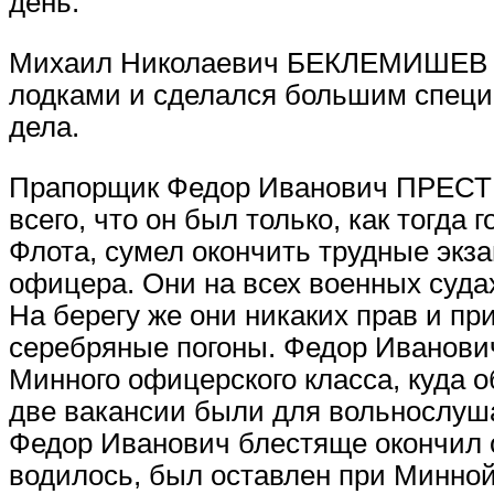
день.
Михаил Николаевич БЕКЛЕМИШЕВ вс
лодками и сделался большим специа
дела.
Прапорщик Федор Иванович ПРЕСТ
всего, что он был только, как тогда
Флота, сумел окончить трудные экз
офицера. Они на всех военных суда
На берегу же они никаких прав и пр
серебряные погоны. Федор Иванови
Минного офицерского класса, куда 
две вакансии были для вольнослуша
Федор Иванович блестяще окончил о
водилось, был оставлен при Минной