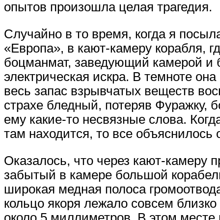
опытов произошла целая трагедия.
Случайно в то время, когда я посыл
«Европа», в кают-камеру корабля, 
боцманмат, заведующий камерой и б
электрическая искра. В темноте она
весь запас взрывчатых веществ вос
страхе бледный, потеряв Фуражку, 
ему какие-то несвязные слова. Когд
там находится, то все объяснилось 
Оказалось, что через кают-камеру п
забытый в камере большой корабель
широкая медная полоса громоотвода
кольцо якоря лежало совсем близко
около 5 миллиметров. В этом месте 