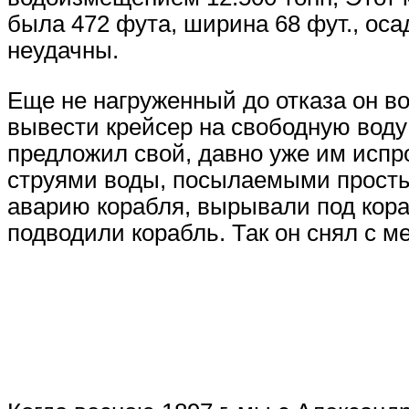
была 472 фута, ширина 68 фут., ос
неудачны.
Еще не нагруженный до отказа он в
вывести крейсер на свободную воду
предложил свой, давно уже им испр
струями воды, посылаемыми просты
аварию корабля, вырывали под кора
подводили корабль. Так он снял с м