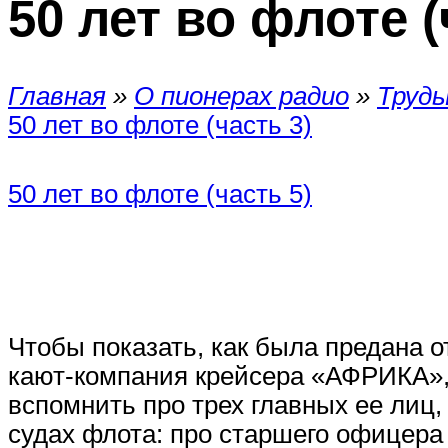
50 лет во флоте (
Главная
»
О пионерах радио
»
Труды
50 лет во флоте (часть 3)
50 лет во флоте (часть 5)
Чтобы показать, как была предана 
кают-компания крейсера «АФРИКА», 
вспомнить про трех главных ее лиц
судах флота: про старшего офицер