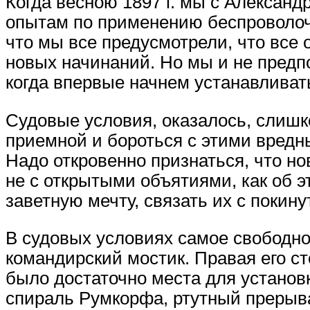
Когда весною 1897 г. мы с Алексан
опытам по применению беспроволочн
что мы все предусмотрели, что все
новых начинаний. Но мы и не пред
когда впервые начнем устанавливат
Судовые условия, оказалось, слишко
приемной и бороться с этими вредн
Надо откровенно признаться, что но
не с открытыми объятиями, как об 
заветную мечту, связать их с покин
В судовых условиях самое свободно
командирский мостик. Правая его с
было достаточно места для установ
спираль Румкорфа, ртутный прерыв