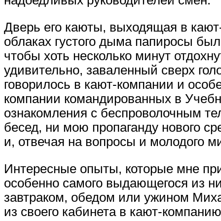
надоедливых руководителей смен.
Дверь его каюты, выходящая в кают
облаках густого дыма папиросы был
чтобы хоть несколько минут отдохнут
удивительно, заваленный сверх голо
говорилось в кают-компании и особ
компании командированных в Учебн
ознакомления с беспроволочным тел
бесед, ни мою пропаганду нового ср
и, отвечая на вопросы и молодого 
Интересные опыты, которые мне при
особенно самого выдающегося из ни
завтраком, обедом или ужином Миха
из своего кабинета в кают-компанию