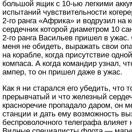
большой ящик с 10-ью легкими акку
испытаний чувствительности когере
2-го ранга «Африка» и водрузил на
сердечник которой диаметром 10 са
2-го ранга Васильев пришел в ужас. 
меня не обидеть, выражать свои оп
на корабле, когда присутствие одно
компаса. А когда командир узнал, чт
ампер, то он пришел даже в ужас.
Как я ни старался его убедить, что 
прерывчатый и что железный сердеч
красноречие пропадало даром, он м
станции и дать ему возможность вы
беспроволочного телеграфа влияет 
Видные специалисты флота — магнит